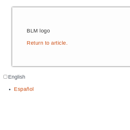
BLM logo
Return to article.
English
Español