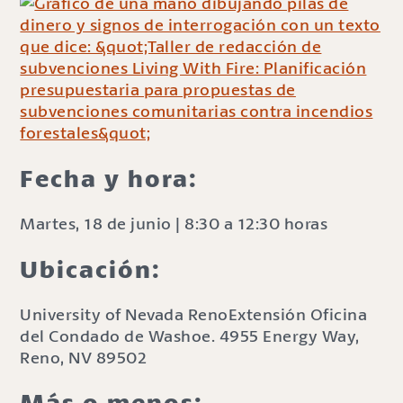
Fecha y hora:
Martes, 18 de junio | 8:30 a 12:30 horas
Ubicación
:
University of Nevada RenoExtensión Oficina
del Condado de Washoe. 4955 Energy Way,
Reno, NV 89502
Más o menos: