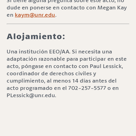
Si tiene alguna pregunta sobre este acto, no
dude en ponerse en contacto con Megan Kay
en
kaym@unr.edu
.
Alojamiento:
Una institución EEO/AA. Si necesita una
adaptación razonable para participar en este
acto, póngase en contacto con Paul Lessick,
coordinador de derechos civiles y
cumplimiento, al menos 14 días antes del
acto programado en el 702-257-5577 o en
PLessick@unr.edu.