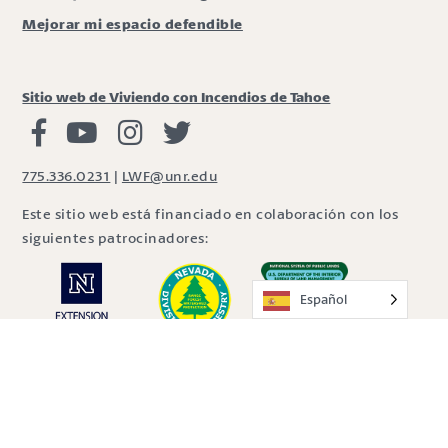
Mejorar mi espacio defendible
Sitio web de Viviendo con Incendios de Tahoe
Viviendo con Incendios Facebook
Vivir con fuego Youtube
Vivir con fuego Instagram
Vivir con fuego Twitter
775.336.0231
|
LWF@unr.edu
Este sitio web está financiado en colaboración con los
siguientes patrocinadores:
Español