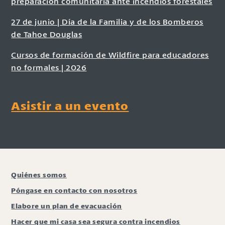
preparación comunitaria ante incendios forestales
27 de junio | Día de la Familia y de los Bomberos
de Tahoe Douglas
Cursos de formación de Wildfire para educadores
no formales | 2026
Asistir a un evento
Quiénes somos
Póngase en contacto con nosotros
Elabore un plan de evacuación
Hacer que mi casa sea segura contra incendios