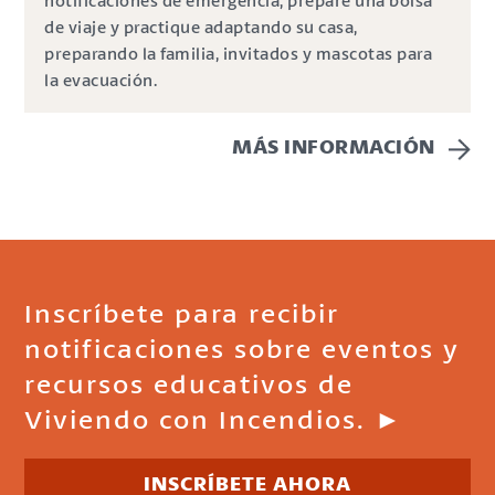
notificaciones de emergencia, prepare una bolsa
de viaje y practique adaptando su casa,
preparando la familia, invitados y mascotas para
la evacuación.
MÁS INFORMACIÓN
Inscríbete para recibir
notificaciones sobre eventos y
recursos educativos de
Viviendo con Incendios. ►
INSCRÍBETE AHORA