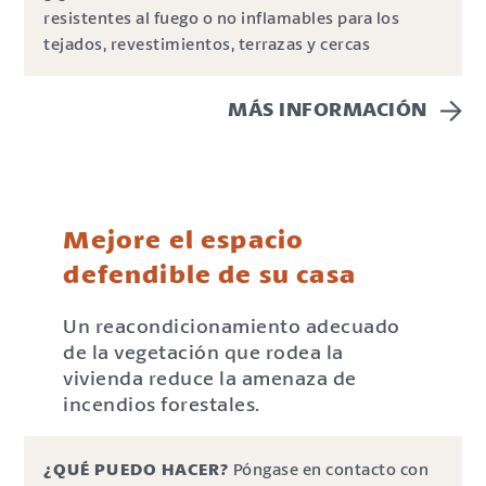
resistentes al fuego o no inflamables para los
tejados, revestimientos, terrazas y cercas
MÁS INFORMACIÓN
Mejore el espacio
defendible de su casa
Un reacondicionamiento adecuado
de la vegetación que rodea la
vivienda reduce la amenaza de
incendios forestales.
¿QUÉ PUEDO HACER?
Póngase en contacto con