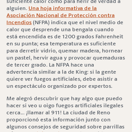
suficiente calor como para herir de verdad a
alguien.
Una hoja informativa de la
Asociación Nacional de Protección contra
Incendios
(NFPA) indica que el nivel medio de
calor que desprende una bengala cuando
está encendida es de 1200 grados Fahrenheit
en su punta; esa temperatura es suficiente
para derretir vidrio, quemar madera, hornear
un pastel, hervir agua y provocar quemaduras
de tercer grado. La NFPA hace una
advertencia similar a la de King: si la gente
quiere ver fuegos artificiales, debe asistir a
un espectáculo organizado por expertos.
Me alegró descubrir que hay algo que puedo
hacer si veo u oigo fuegos artificiales ilegales
cerca... ¡llamar al 911! La ciudad de Reno
proporcionó esta información junto con
algunos consejos de seguridad sobre parrillas