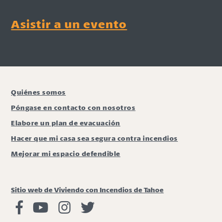
Asistir a un evento
Quiénes somos
Póngase en contacto con nosotros
Elabore un plan de evacuación
Hacer que mi casa sea segura contra incendios
Mejorar mi espacio defendible
Sitio web de Viviendo con Incendios de Tahoe
Viviendo con Incendios Facebook
Vivir con fuego Youtube
Vivir con fuego Instagram
Vivir con fuego Twitter