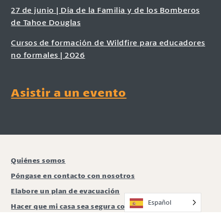
27 de junio | Día de la Familia y de los Bomberos
de Tahoe Douglas
Cursos de formación de Wildfire para educadores
no formales | 2026
Asistir a un evento
Quiénes somos
Póngase en contacto con nosotros
Elabore un plan de evacuación
Español
Hacer que mi casa sea segura contra incendios