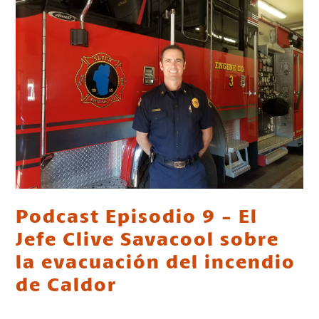
Podcast Episodio 9 - El
Jefe Clive Savacool sobre
la evacuación del incendio
de Caldor