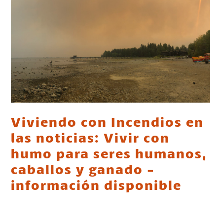
Viviendo con Incendios en
las noticias: Vivir con
humo para seres humanos,
caballos y ganado -
información disponible