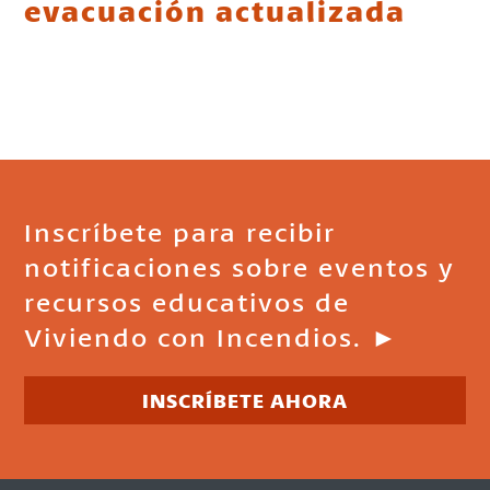
evacuación actualizada
Inscríbete para recibir
notificaciones sobre eventos y
recursos educativos de
Viviendo con Incendios. ►
INSCRÍBETE AHORA