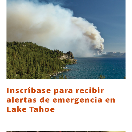
Inscríbase para recibir
alertas de emergencia en
Lake Tahoe