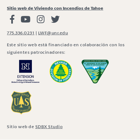
Sitio web de Viviendo con Incendios de Tahoe
Viviendo con Incendios Facebook
Vivir con fuego Youtube
Vivir con fuego Instagram
Vivir con fuego Twitter
775.336.0231
|
LWF@unr.edu
Este sitio web está financiado en colaboración con los
siguientes patrocinadores:
Sitio web de
SDBX Studio