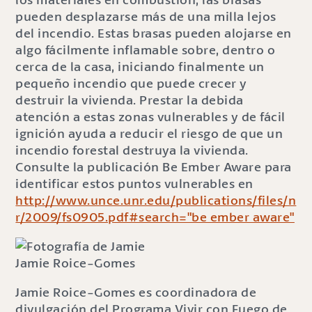
pueden desplazarse más de una milla lejos
del incendio. Estas brasas pueden alojarse en
algo fácilmente inflamable sobre, dentro o
cerca de la casa, iniciando finalmente un
pequeño incendio que puede crecer y
destruir la vivienda. Prestar la debida
atención a estas zonas vulnerables y de fácil
ignición ayuda a reducir el riesgo de que un
incendio forestal destruya la vivienda.
Consulte la publicación Be Ember Aware para
identificar estos puntos vulnerables en
http://www.unce.unr.edu/publications/files/n
r/2009/fs0905.pdf#search="be ember aware"
Jamie Roice-Gomes
Jamie Roice-Gomes es coordinadora de
divulgación del Programa Vivir con Fuego de