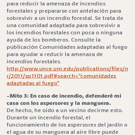
para reducir la amenaza de incendios
forestales y prepararse con antelación para
sobrevivir a un incendio forestal. Se trata de
una comunidad adaptada para sobrevivir a
los incendios forestales con poca o ninguna
ayuda de los bomberos. Consulte la
publicación Comunidades adaptadas al fuego
para ayudar a reducir la amenaza de
incendios forestales.
http://www.unce.unr.edu/publications/files/n
r/2011/sp1101.pdf#search="comunidades
adaptadas al fuego"
-Mito 3: En caso de incendio, defenderé mi
casa con los aspersores y la manguera.
De hecho, he oído a un vecino decirme esto.
Durante un incendio forestal, el
funcionamiento de los aspersores del jardín o
el agua de su manguera al aire libre puede