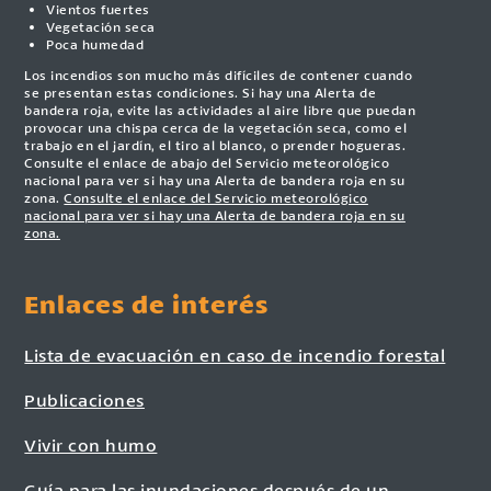
Vientos fuertes
Vegetación seca
Poca humedad
Los incendios son mucho más difíciles de contener cuando
se presentan estas condiciones. Si hay una Alerta de
bandera roja, evite las actividades al aire libre que puedan
provocar una chispa cerca de la vegetación seca, como el
trabajo en el jardín, el tiro al blanco, o prender hogueras.
Consulte el enlace de abajo del Servicio meteorológico
nacional para ver si hay una Alerta de bandera roja en su
zona.
Consulte el enlace del Servicio meteorológico
nacional para ver si hay una Alerta de bandera roja en su
zona.
Enlaces de interés
Lista de evacuación en caso de incendio forestal
Publicaciones
Vivir con humo
Guía para las inundaciones después de un