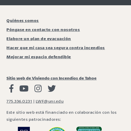
Quiénes somos
Póngase en contacto con nosotros
Elabore un plan de evacuación
Hacer que mi casa sea segura contra incendios
Mejorar mi espacio defendible
Sitio web de Viviendo con Incendios de Tahoe
Viviendo con Incendios Facebook
Vivir con fuego Youtube
Vivir con fuego Instagram
Vivir con fuego Twitter
775.336.0231
|
LWF@unr.edu
Este sitio web está financiado en colaboración con los
siguientes patrocinadores: