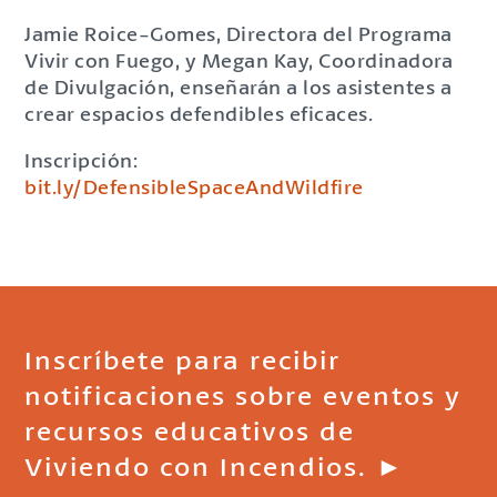
Jamie Roice-Gomes, Directora del Programa
Vivir con Fuego, y Megan Kay, Coordinadora
de Divulgación, enseñarán a los asistentes a
crear espacios defendibles eficaces.
Inscripción:
bit.ly/DefensibleSpaceAndWildfire
Inscríbete para recibir
notificaciones sobre eventos y
recursos educativos de
Viviendo con Incendios. ►