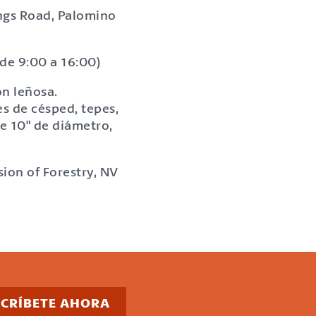
ngs Road, Palomino
de 9:00 a 16:00)
ón leñosa.
s de césped, tepes,
e 10" de diámetro,
ion of Forestry, NV
SCRÍBETE AHORA