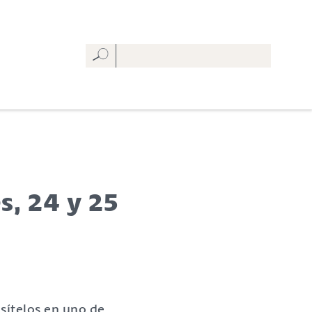
s, 24 y 25
sítelos en uno de