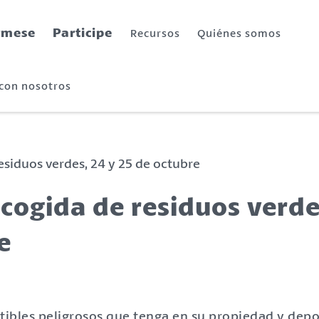
rmese
Participe
Recursos
Quiénes somos
 con nosotros
esiduos verdes, 24 y 25 de octubre
ecogida de residuos verde
e
ibles peligrosos que tenga en su propiedad y depo