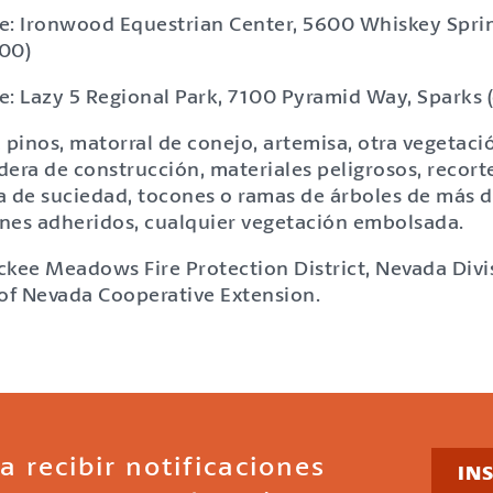
e: Ironwood Equestrian Center, 5600 Whiskey Spri
:00)
e: Lazy 5 Regional Park, 7100 Pyramid Way, Sparks (
pinos, matorral de conejo, artemisa, otra vegetaci
ra de construcción, materiales peligrosos, recorte
a de suciedad, tocones o ramas de árboles de más d
nes adheridos, cualquier vegetación embolsada.
ckee Meadows Fire Protection District, Nevada Divis
 of Nevada Cooperative Extension.
a recibir notificaciones
IN