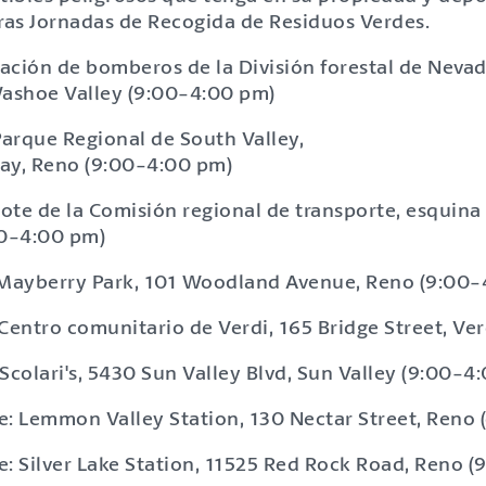
tras Jornadas de Recogida de Residuos Verdes.
tación de bomberos de la División forestal de Nevad
Washoe Valley (9:00-4:00 pm)
Parque Regional de South Valley,
y, Reno (9:00-4:00 pm)
Lote de la Comisión regional de transporte, esquina
00-4:00 pm)
 Mayberry Park, 101 Woodland Avenue, Reno (9:00-
Centro comunitario de Verdi, 165 Bridge Street, Ve
Scolari's, 5430 Sun Valley Blvd, Sun Valley (9:00-4
e: Lemmon Valley Station, 130 Nectar Street, Reno (
e: Silver Lake Station, 11525 Red Rock Road, Reno (