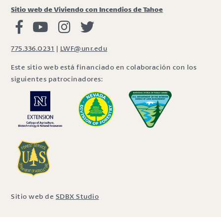
Sitio web de Viviendo con Incendios de Tahoe
Viviendo con Incendios Facebook
Vivir con fuego Youtube
Vivir con fuego Instagram
Vivir con fuego Twitter
775.336.0231
|
LWF@unr.edu
Este sitio web está financiado en colaboración con los
siguientes patrocinadores:
Sitio web de
SDBX Studio