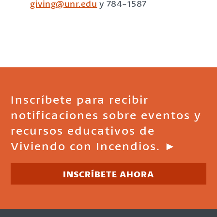
giving@unr.edu
y 784-1587
Inscríbete para recibir
notificaciones sobre eventos y
recursos educativos de
Viviendo con Incendios. ►
INSCRÍBETE AHORA