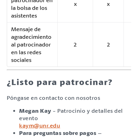
x
x
la bolsa de los
asistentes
Mensaje de
agradecimiento
al patrocinador
2
2
en las redes
sociales
¿Listo para patrocinar?
Póngase en contacto con nosotros
Megan Kay
- Patrocinio y detalles del
evento
kaym@unr.edu
Para preguntas sobre pagos
–