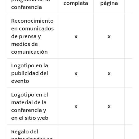
completa
página
p
conferencia
Reconocimiento
en comunicados
de prensa y
x
x
medios de
comunicación
Logotipo en la
publicidad del
x
x
evento
Logotipo en el
material de la
x
x
conferencia y
en el sitio web
Regalo del
patrocinador en