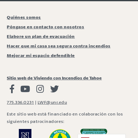
Quiénes somos
Póngase en contacto con nosotros
Elabore un plan de evacuación
Hacer que mi casa sea segura contra incendios
Mejorar mi espacio defendible
Sitio web de Viviendo con Incendios de Tahoe
Viviendo con Incendios Facebook
Vivir con fuego Youtube
Vivir con fuego Instagram
Vivir con fuego Twitter
775.336.0231
|
LWF@unr.edu
Este sitio web está financiado en colaboración con los
siguientes patrocinadores: