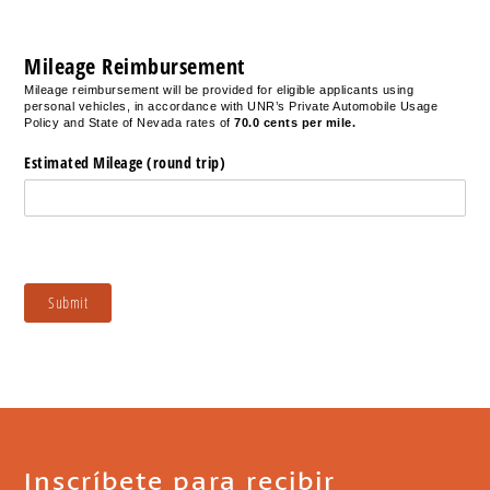
Mileage Reimbursement
Mileage reimbursement
will be provided for eligible applicants using
personal vehicles, in accordance with UNR’s Private Automobile Usage
Policy and State of Nevada rates of
70.0 cents per mile.
Estimated Mileage (round trip)
Submit
Inscríbete para recibir