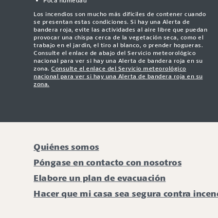
Poca humedad
Los incendios son mucho más difíciles de contener cuando
se presentan estas condiciones. Si hay una Alerta de
bandera roja, evite las actividades al aire libre que puedan
provocar una chispa cerca de la vegetación seca, como el
trabajo en el jardín, el tiro al blanco, o prender hogueras.
Consulte el enlace de abajo del Servicio meteorológico
nacional para ver si hay una Alerta de bandera roja en su
zona.
Consulte el enlace del Servicio meteorológico
nacional para ver si hay una Alerta de bandera roja en su
zona.
Quiénes somos
Póngase en contacto con nosotros
Elabore un plan de evacuación
Hacer que mi casa sea segura contra incen
Mejorar mi espacio defendible