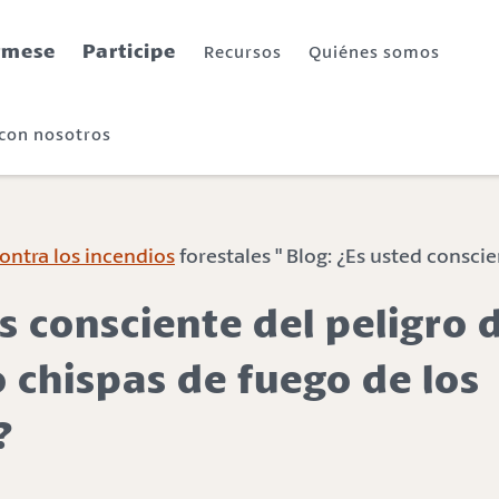
rmese
Participe
Recursos
Quiénes somos
 con nosotros
ontra los incendios
forestales " Blog: ¿Es usted consc
s consciente del peligro d
o chispas de fuego de los
?