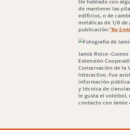
He hablado con algu
de mantener las pila
edificios, o de cambi
metálicas de 1/8 de
publicación
"Be Emb
Jamie Roice-Gomes e
Extensión Cooperativ
Conservación de la 
Interactivo. Fue as
información pública
y técnica de ciencia
le gusta el voleibol
contacto con Jamie