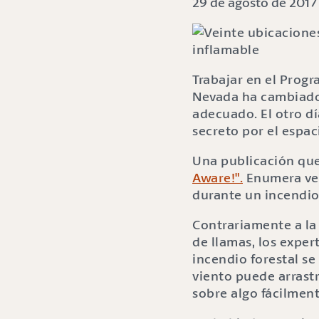
29 de agosto de 2017
Trabajar en el Progr
Nevada ha cambiado 
adecuado. El otro d
secreto por el espac
Una publicación que
Aware!".
Enumera vein
durante un incendio
Contrariamente a la
de llamas, los expe
incendio forestal se
viento puede arrast
sobre algo fácilment