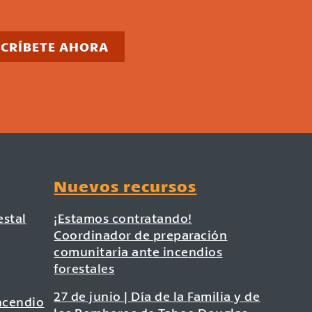
SCRÍBETE AHORA
Nuevos recursos
estal
¡Estamos contratando!
Coordinador de preparación
comunitaria ante incendios
forestales
27 de junio | Día de la Familia y de
ncendio