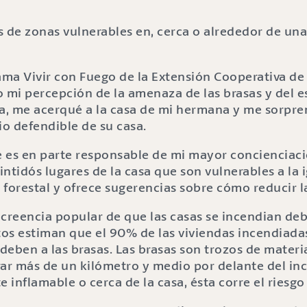
ama Vivir con Fuego de la Extensión Cooperativa de
mi percepción de la amenaza de las brasas y del e
ía, me acerqué a la casa de mi hermana y me sorpren
io defendible de su casa.
 es en parte responsable de mi mayor concienciac
tidós lugares de la casa que son vulnerables a la 
 forestal y ofrece sugerencias sobre cómo reducir 
 creencia popular de que las casas se incendian de
rtos estiman que el 90% de las viviendas incendiada
 deben a las brasas. Las brasas son trozos de materi
rar más de un kilómetro y medio por delante del i
e inflamable o cerca de la casa, ésta corre el riesgo