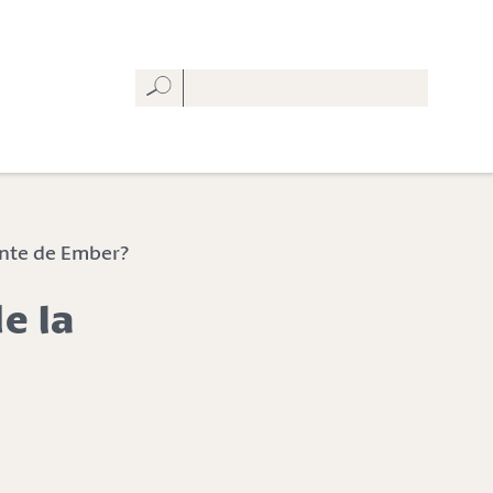
iente de Ember?
e la