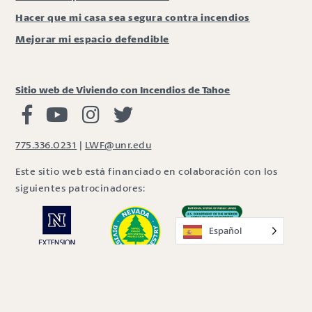
Hacer que mi casa sea segura contra incendios
Mejorar mi espacio defendible
Sitio web de Viviendo con Incendios de Tahoe
Viviendo con Incendios Facebook
Vivir con fuego Youtube
Vivir con fuego Instagram
Vivir con fuego Twitter
775.336.0231
|
LWF@unr.edu
Este sitio web está financiado en colaboración con los
siguientes patrocinadores:
Español