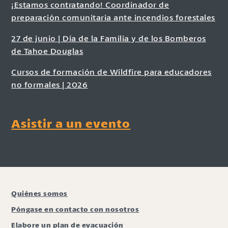
¡Estamos contratando! Coordinador de
preparación comunitaria ante incendios forestales
27 de junio | Día de la Familia y de los Bomberos
de Tahoe Douglas
Cursos de formación de Wildfire para educadores
no formales | 2026
Asistir a un evento
Quiénes somos
Póngase en contacto con nosotros
Elabore un plan de evacuación