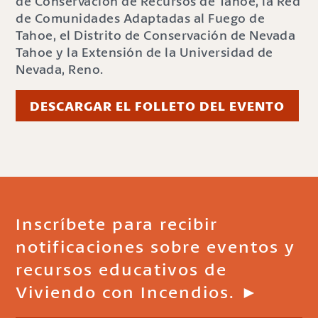
de Conservación de Recursos de Tahoe, la Red
de Comunidades Adaptadas al Fuego de
Tahoe, el Distrito de Conservación de Nevada
Tahoe y la Extensión de la Universidad de
Nevada, Reno.
DESCARGAR EL FOLLETO DEL EVENTO
Inscríbete para recibir
notificaciones sobre eventos y
recursos educativos de
Viviendo con Incendios. ►