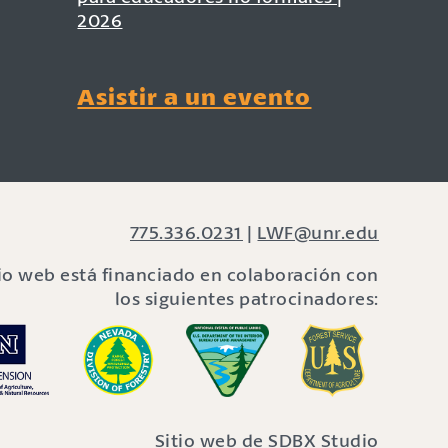
2026
Asistir a un evento
775.336.0231
|
LWF@unr.edu
tio web está financiado en colaboración con
los siguientes patrocinadores:
Sitio web de
SDBX Studio