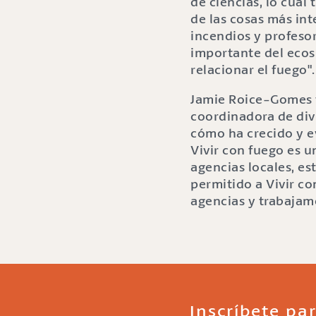
de ciencias, lo cual
de las cosas más int
incendios y profeso
importante del ecos
relacionar el fuego".
Jamie Roice-Gomes 
coordinadora de div
cómo ha crecido y e
Vivir con fuego es u
agencias locales, es
permitido a Vivir c
agencias y trabajam
Inscríbete par