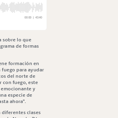
a sobre lo que
rograma de formas
iene formación en
n fuego para ayudar
tos del norte de
r con fuego, este
e emocionante y
una especie de
sta ahora".
 diferentes clases