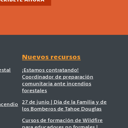
Nuevos recursos
estal
¡Estamos contratando!
Coordinador de preparación
comunitaria ante incendios
forestales
27 de junio | Día de la Familia y de
ncendio
los Bomberos de Tahoe Douglas
Cursos de formación de Wildfire
para educadores no formales |