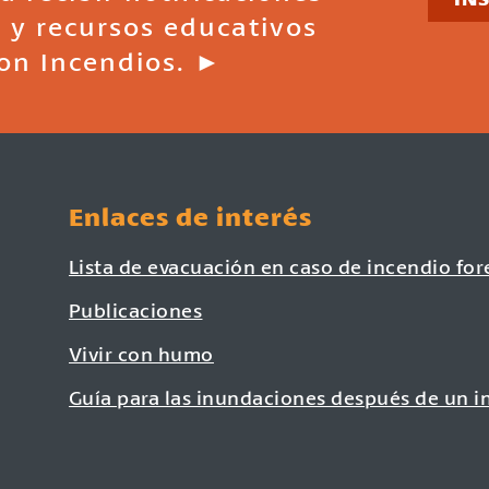
 y recursos educativos
on Incendios. ►
Enlaces de interés
Lista de evacuación en caso de incendio for
Publicaciones
Vivir con humo
Guía para las inundaciones después de un i