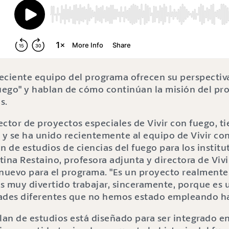
eciente equipo del programa ofrecen su perspectiv
 fuego" y hablan de cómo continúan la misión del p
s.
ector de proyectos especiales de Vivir con fuego, t
a y se ha unido recientemente al equipo de Vivir co
n de estudios de ciencias del fuego para los institu
ina Restaino, profesora adjunta y directora de Vivi
 nuevo para el programa. "Es un proyecto realment
es muy divertido trabajar, sinceramente, porque es 
ades diferentes que no hemos estado empleando ha
lan de estudios está diseñado para ser integrado en