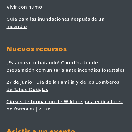
Vivir con humo
Guía para las inundaciones después de un
incendio
Nuevos recursos
¡Estamos contratando! Coordinador de
preparación comunitaria ante incendios forestales
27 de junio | Día de la Familia y de los Bomberos
de Tahoe Douglas
Cursos de formación de Wildfire para educadores
no formales | 2026
Asistir a un evento