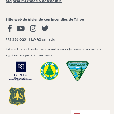
Mejorar mi espacio defendible
Sitio web de Viviendo con Incendios de Tahoe
Viviendo con Incendios Facebook
Vivir con fuego Youtube
Vivir con fuego Instagram
Vivir con fuego Twitter
775.336.0231
|
LWF@unr.edu
Este sitio web está financiado en colaboración con los
siguientes patrocinadores: