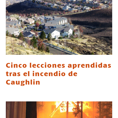
Cinco lecciones aprendidas
tras el incendio de
Caughlin