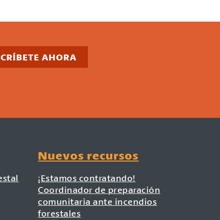
SCRÍBETE AHORA
Nuevos recursos
estal
¡Estamos contratando!
Coordinador de preparación
comunitaria ante incendios
forestales