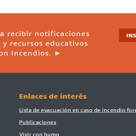
a recibir notificaciones
IN
 y recursos educativos
on Incendios. ►
Enlaces de interés
Lista de evacuación en caso de incendio for
Publicaciones
Vivir con humo