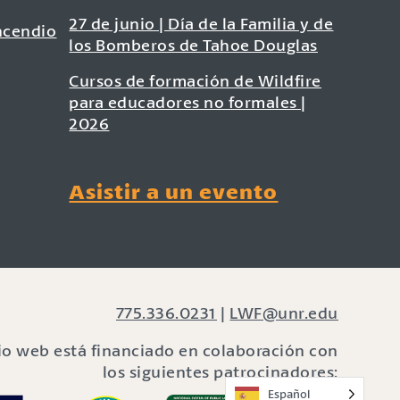
27 de junio | Día de la Familia y de
ncendio
los Bomberos de Tahoe Douglas
Cursos de formación de Wildfire
para educadores no formales |
2026
Asistir a un evento
775.336.0231
|
LWF@unr.edu
tio web está financiado en colaboración con
los siguientes patrocinadores:
Español