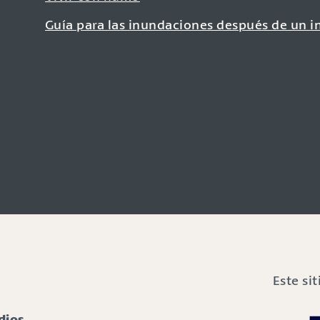
Guía para las inundaciones después de un i
Este si
dios