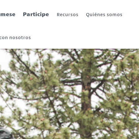
rmese
Participe
Recursos
Quiénes somos
 con nosotros