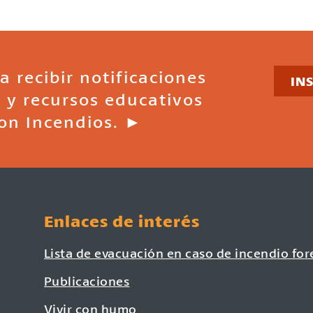
a recibir notificaciones
IN
 y recursos educativos
on Incendios. ►
Enlaces de interés
Lista de evacuación en caso de incendio for
Publicaciones
Vivir con humo