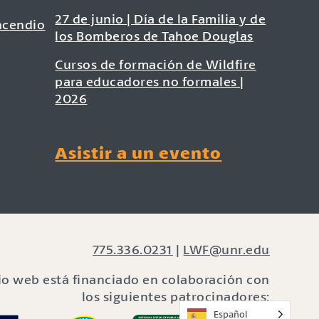
27 de junio | Día de la Familia y de
ncendio
los Bomberos de Tahoe Douglas
Cursos de formación de Wildfire
para educadores no formales |
2026
Asistir a un evento
775.336.0231
|
LWF@unr.edu
tio web está financiado en colaboración con
los siguientes patrocinadores:
Español