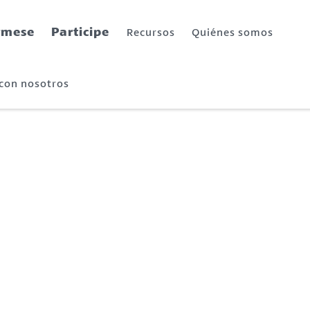
rmese
Participe
Recursos
Quiénes somos
 con nosotros