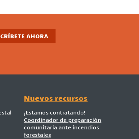
SCRÍBETE AHORA
Nuevos recursos
estal
¡Estamos contratando!
Coordinador de preparación
comunitaria ante incendios
forestales