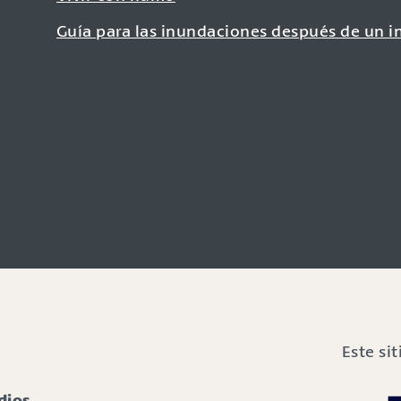
Guía para las inundaciones después de un i
Este si
dios