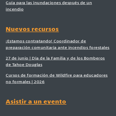
Guía para las inundaciones después de un
incendio
Nuevos recursos
¡Estamos contratando! Coordinador de
preparación comunitaria ante incendios forestales
27 de junio | Día de la Familia y de los Bomberos
de Tahoe Douglas
Cursos de formación de Wildfire para educadores
no formales | 2026
Asistir a un evento