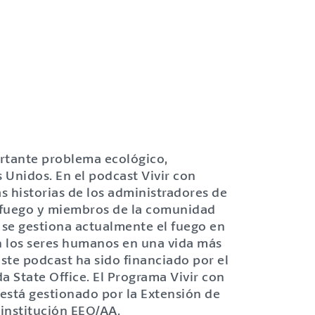
ortante problema ecológico,
 Unidos. En el podcast Vivir con
as historias de los administradores de
el fuego y miembros de la comunidad
o se gestiona actualmente el fuego en
n los seres humanos en una vida más
Este podcast ha sido financiado por el
State Office. El Programa Vivir con
está gestionado por la Extensión de
institución EEO/AA.