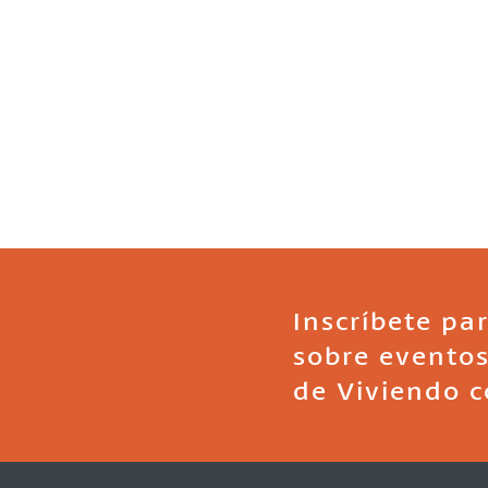
Inscríbete par
sobre eventos
de Viviendo c