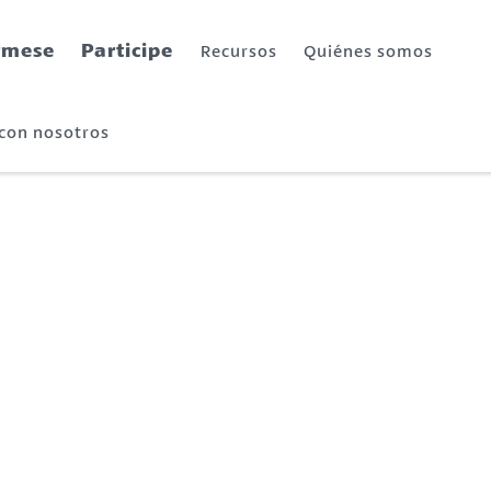
rmese
Participe
Recursos
Quiénes somos
 con nosotros