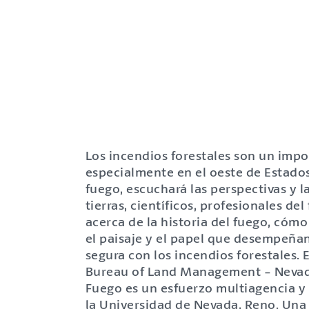
Los incendios forestales son un imp
especialmente en el oeste de Estados
fuego, escuchará las perspectivas y l
tierras, científicos, profesionales d
acerca de la historia del fuego, cóm
el paisaje y el papel que desempeña
segura con los incendios forestales. 
Bureau of Land Management - Nevada 
Fuego es un esfuerzo multiagencia y 
la Universidad de Nevada, Reno. Una 