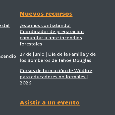
Nuevos recursos
estal
¡Estamos contratando!
Coordinador de preparación
comunitaria ante incendios
forestales
27 de junio | Día de la Familia y de
ncendio
los Bomberos de Tahoe Douglas
Cursos de formación de Wildfire
para educadores no formales |
2026
Asistir a un evento