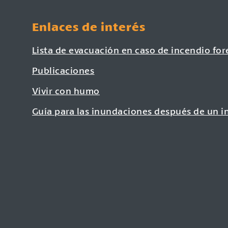
Enlaces de interés
Lista de evacuación en caso de incendio for
Publicaciones
Vivir con humo
Guía para las inundaciones después de un i