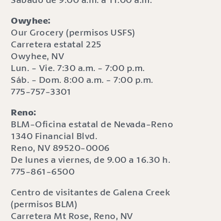
Owyhee:
Our Grocery (permisos USFS)
Carretera estatal 225
Owyhee, NV
Lun. - Vie. 7:30 a.m. - 7:00 p.m.
Sáb. - Dom. 8:00 a.m. - 7:00 p.m.
775-757-3301
Reno:
BLM-Oficina estatal de Nevada-Reno
1340 Financial Blvd.
Reno, NV 89520-0006
De lunes a viernes, de 9.00 a 16.30 h.
775-861-6500
Centro de visitantes de Galena Creek
(permisos BLM)
Carretera Mt Rose, Reno, NV