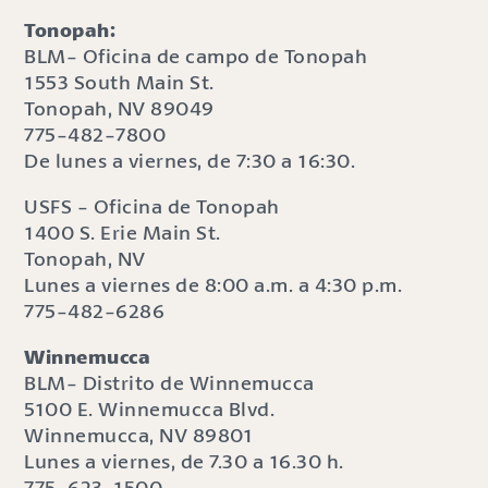
Tonopah:
BLM- Oficina de campo de Tonopah
1553 South Main St.
Tonopah, NV 89049
775-482-7800
De lunes a viernes, de 7:30 a 16:30.
USFS - Oficina de Tonopah
1400 S. Erie Main St.
Tonopah, NV
Lunes a viernes de 8:00 a.m. a 4:30 p.m.
775-482-6286
Winnemucca
BLM- Distrito de Winnemucca
5100 E. Winnemucca Blvd.
Winnemucca, NV 89801
Lunes a viernes, de 7.30 a 16.30 h.
775-623-1500