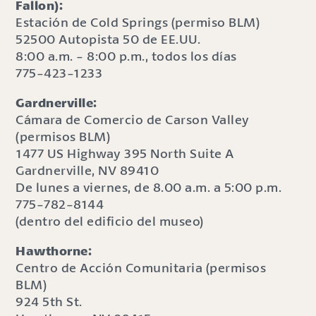
Fallon):
Estación de Cold Springs (permiso BLM)
52500 Autopista 50 de EE.UU.
8:00 a.m. - 8:00 p.m., todos los días
775-423-1233
Gardnerville:
Cámara de Comercio de Carson Valley
(permisos BLM)
1477 US Highway 395 North Suite A
Gardnerville, NV 89410
De lunes a viernes, de 8.00 a.m. a 5:00 p.m.
775-782-8144
(dentro del edificio del museo)
Hawthorne:
Centro de Acción Comunitaria (permisos
BLM)
924 5th St.