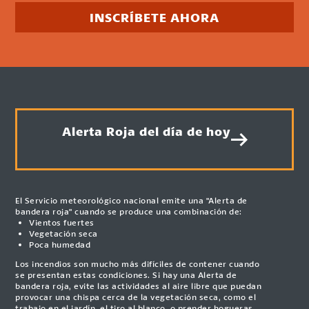
INSCRÍBETE AHORA
Alerta Roja del día de hoy
El Servicio meteorológico nacional emite una "Alerta de
bandera roja" cuando se produce una combinación de:
Vientos fuertes
Vegetación seca
Poca humedad
Los incendios son mucho más difíciles de contener cuando
se presentan estas condiciones. Si hay una Alerta de
bandera roja, evite las actividades al aire libre que puedan
provocar una chispa cerca de la vegetación seca, como el
trabajo en el jardín, el tiro al blanco, o prender hogueras.