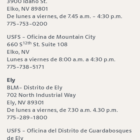
3900 Idaho St.
Elko, NV 89801
De lunes a viernes, de 7.45 a.m. - 4:30 p.m.
775-753-0200
USFS - Oficina de Mountain City
12th
660 S
St. Suite 108
Elko, NV
Lunes a viernes de 8:00 a.m. a 4:30 p.m.
775-738-5171
Ely
BLM- Distrito de Ely
702 North Industrial Way
Ely, NV 89301
De lunes a viernes, de 7.30 a.m. 4.30 p.m.
775-289-1800
USFS - Oficina del Distrito de Guardabosques
de Ely