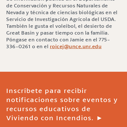
de Conservación y Recursos Naturales de
Nevada y técnica de ciencias biológicas en el
Servicio de Investigación Agrícola del USDA.
También le gusta el voleibol, el desierto de
Great Basin y pasar tiempo con la familia.
Póngase en contacto con Jamie en el 775-
336-0261 o en el
roicej@unce.unr.edu
Inscríbete para recibir
notificaciones sobre eventos y
recursos educativos de
Viviendo con Incendios. ►