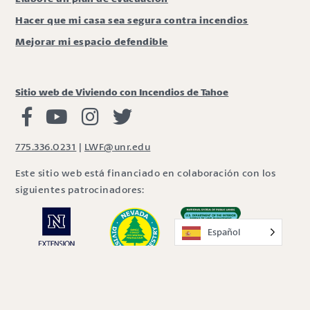
Hacer que mi casa sea segura contra incendios
Mejorar mi espacio defendible
Sitio web de Viviendo con Incendios de Tahoe
Viviendo con Incendios Facebook
Vivir con fuego Youtube
Vivir con fuego Instagram
Vivir con fuego Twitter
775.336.0231
|
LWF@unr.edu
Este sitio web está financiado en colaboración con los
siguientes patrocinadores:
Español