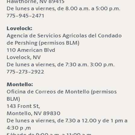
Hawthorne, NV 89415
De lunes a viernes, de 8.00 a.m. a 5:00 p.m.
775-945-2471
Lovelock:
Agencia de Servicios Agrícolas del Condado
de Pershing (permisos BLM)
110 American Blvd
Lovelock, NV
De lunes a viernes, de 7:30 a.m. 3:00 p.m.
775-273-2922
Montello:
Oficina de Correos de Montello (permisos
BLM)
143 Front St,
Montello, NV 89830
De lunes a viernes, de 7.30 a 12.00 y de 1 pm a
4:30 p ,m
Sábado de 9:00 a.m. a 11:00 a.m.