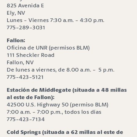
825 Avenida E
Ely, NV
Lunes - Viernes 7:30 a.m. - 4:30 p.m.
775-289-3031
Fallon:
Oficina de UNR (permisos BLM)
111 Sheckler Road
Fallon, NV
De lunes a viernes, de 8.00 a.m. - 5 p.m.
775-423-5121
Estación de Middlegate (situada a 48 millas
al este de Fallon):
42500 U.S. Highway 50 (permiso BLM)
7:00 a.m. - 7:00 p.m., todos los días
775-423-7134
Cold Springs (situada a 62 millas al este de