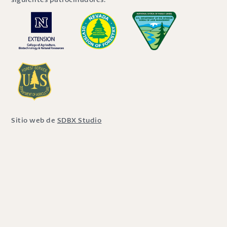
Sitio web de
SDBX Studio