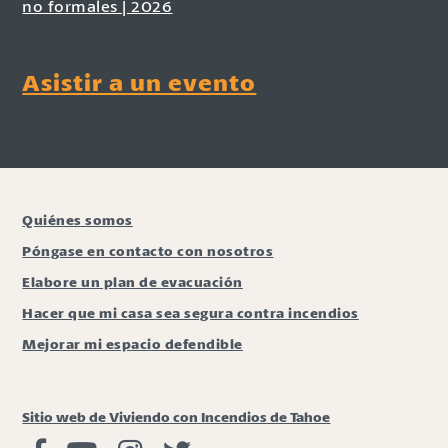
no formales | 2026
Asistir a un evento
Quiénes somos
Póngase en contacto con nosotros
Elabore un plan de evacuación
Hacer que mi casa sea segura contra incendios
Mejorar mi espacio defendible
Sitio web de Viviendo con Incendios de Tahoe