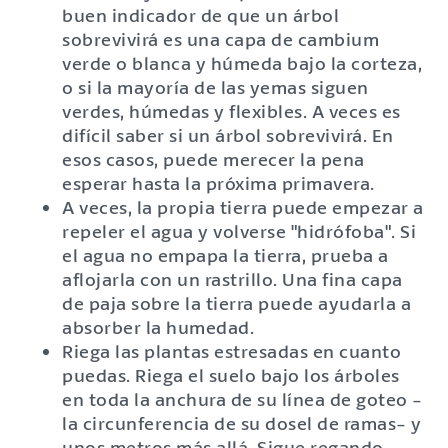
buen indicador de que un árbol
sobrevivirá es una capa de cambium
verde o blanca y húmeda bajo la corteza,
o si la mayoría de las yemas siguen
verdes, húmedas y flexibles. A veces es
difícil saber si un árbol sobrevivirá. En
esos casos, puede merecer la pena
esperar hasta la próxima primavera.
A veces, la propia tierra puede empezar a
repeler el agua y volverse "hidrófoba". Si
el agua no empapa la tierra, prueba a
aflojarla con un rastrillo. Una fina capa
de paja sobre la tierra puede ayudarla a
absorber la humedad.
Riega las plantas estresadas en cuanto
puedas. Riega el suelo bajo los árboles
en toda la anchura de su línea de goteo -
la circunferencia de su dosel de ramas- y
unos metros más allá. Sigue regando