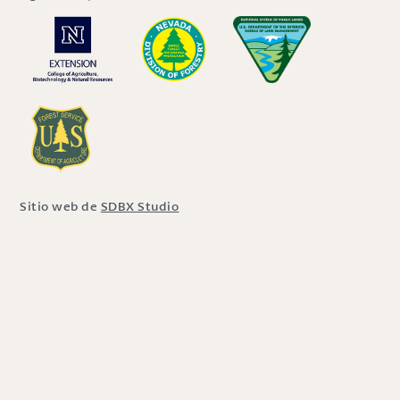
Sitio web de
SDBX Studio