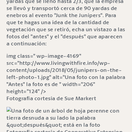
yardas que se llenó hasta 2/3, que la empresa
se llevó y transportó cerca de 90 yardas de
enebros al evento "Junk the Junipers". Para
que te hagas una idea de la cantidad de
vegetación que se retiró, echa un vistazo a las
fotos del "antes" y el "después" que aparecen
a continuación:
img class=" wp-image-4169"
src="http://www.livingwithfire.info/wp-
content/uploads/2018/05/junipers-on-the-
left-photo-1.jpg" alt="Una foto con la palabra
"Antes" la foto es de " width="206"
height="124" />
Fotografía cortesía de Sue Markert
Fotografía cortesía de Cooperative Extension.