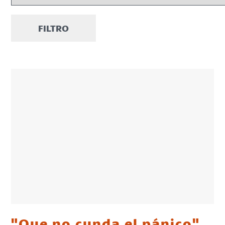
FILTRO
"Que no cunda el pánico"