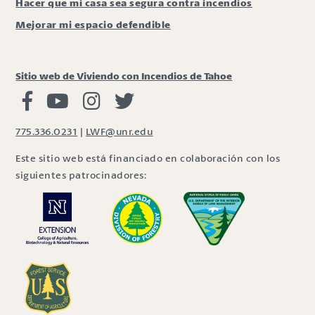
Hacer que mi casa sea segura contra incendios
Mejorar mi espacio defendible
Sitio web de Viviendo con Incendios de Tahoe
Viviendo con Incendios Facebook
Vivir con fuego Youtube
Vivir con fuego Instagram
Vivir con fuego Twitter
775.336.0231
|
LWF@unr.edu
Este sitio web está financiado en colaboración con los
siguientes patrocinadores: