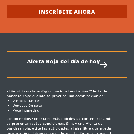
INSCRÍBETE AHORA
Alerta Roja del día de hoy
El Servicio meteorológico nacional emite una "Alerta de
bandera roja" cuando se produce una combinación de:
Vientos fuertes
Vegetación seca
Poca humedad
Los incendios son mucho más difíciles de contener cuando
se presentan estas condiciones. Si hay una Alerta de
bandera roja, evite las actividades al aire libre que puedan
provocar una chispa cerca de la vegetación seca, como el