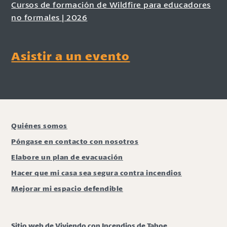
Cursos de formación de Wildfire para educadores
no formales | 2026
Asistir a un evento
Quiénes somos
Póngase en contacto con nosotros
Elabore un plan de evacuación
Hacer que mi casa sea segura contra incendios
Mejorar mi espacio defendible
Sitio web de Viviendo con Incendios de Tahoe