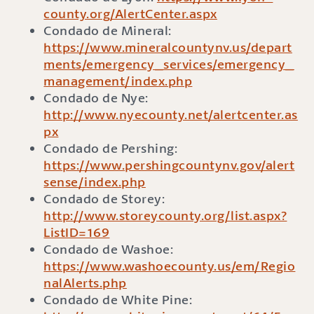
county.org/AlertCenter.aspx
Condado de Mineral:
https://www.mineralcountynv.us/depart
ments/emergency_services/emergency_
management/index.php
Condado de Nye:
http://www.nyecounty.net/alertcenter.as
px
Condado de Pershing:
https://www.pershingcountynv.gov/alert
sense/index.php
Condado de Storey:
http://www.storeycounty.org/list.aspx?
ListID=169
Condado de Washoe:
https://www.washoecounty.us/em/Regio
nalAlerts.php
Condado de White Pine: