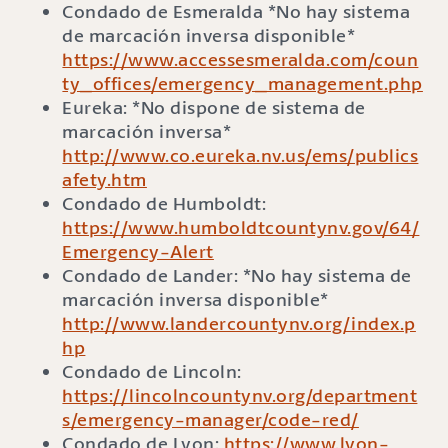
Condado de Esmeralda *No hay sistema
de marcación inversa disponible*
https://www.accessesmeralda.com/coun
ty_offices/emergency_management.php
Eureka: *No dispone de sistema de
marcación inversa*
http://www.co.eureka.nv.us/ems/publics
afety.htm
Condado de Humboldt:
https://www.humboldtcountynv.gov/64/
Emergency-Alert
Condado de Lander: *No hay sistema de
marcación inversa disponible*
http://www.landercountynv.org/index.p
hp
Condado de Lincoln:
https://lincolncountynv.org/department
s/emergency-manager/code-red/
Condado de Lyon:
https://www.lyon-