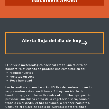
INSCRÍBETE AHORA
Alerta Roja del día de hoy
El Servicio meteorológico nacional emite una "Alerta de
bandera roja" cuando se produce una combinación de:
Vientos fuertes
Vegetación seca
Poca humedad
Los incendios son mucho más difíciles de contener cuando
se presentan estas condiciones. Si hay una Alerta de
bandera roja, evite las actividades al aire libre que puedan
provocar una chispa cerca de la vegetación seca, como el
trabajo en el jardín, el tiro al blanco, o prender hogueras.
Consulte el enlace de abajo del Servicio meteorológico